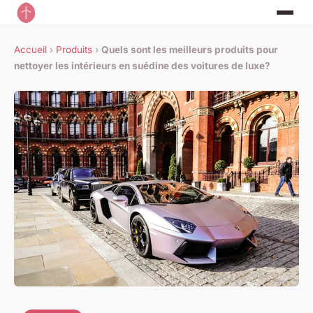
Accueil
›
Produits
›
Quels sont les meilleurs produits pour
nettoyer les intérieurs en suédine des voitures de luxe?