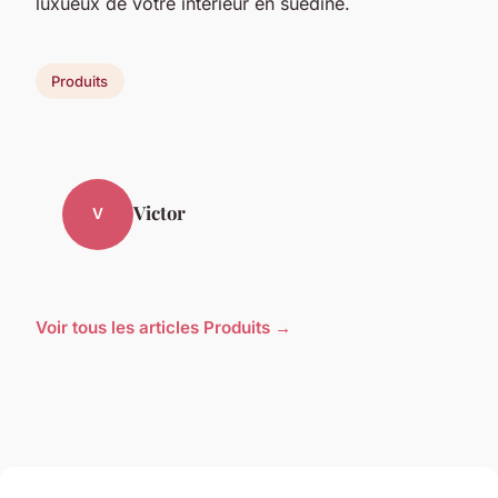
luxueux de votre intérieur en suédine.
Produits
Victor
V
Voir tous les articles Produits →