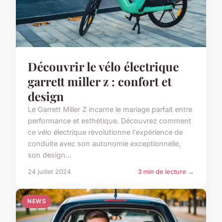
Découvrir le vélo électrique
garrett miller z : confort et
design
Le Garrett Miller Z incarne le mariage parfait entre
performance et esthétique. Découvrez comment
ce vélo électrique révolutionne l'expérience de
conduite avec son autonomie exceptionnelle,
son design...
24 juillet 2024
3 min de lecture →
NEWS