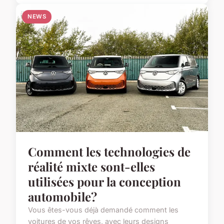
NEWS
Comment les technologies de
réalité mixte sont-elles
utilisées pour la conception
automobile?
Vous êtes-vous déjà demandé comment les
voitures de vos rêves, avec leurs designs