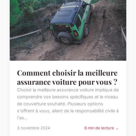
Comment choisir la meilleure
assurance voiture pour vous ?
Choisir la meilleure assurance voiture implique de
comprendre vos besoins spécifiques et le niveau
de couverture souhaité. Plusieurs options
s'offrent à vous, allant de la responsabilité civile à
l'as...
3 novembre 2024
6 min de lecture →