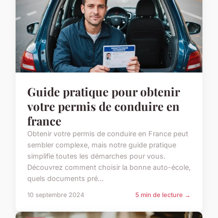
Guide pratique pour obtenir
votre permis de conduire en
france
Obtenir votre permis de conduire en France peut
sembler complexe, mais notre guide pratique
simplifie toutes les démarches pour vous.
Découvrez comment choisir la bonne auto-école,
quels documents pré...
10 septembre 2024
5 min de lecture →