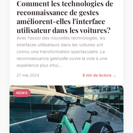
Comment les technologies de
reconnaissance de gestes
améliorent-elles l'interface
utilisateur dans les voitures?
Avec l'essor des nouvelles technologies, les
interfaces utilisateurs dans les voitures ont
connu une transformation spectaculaire. La
reconnaissance gestuelle ouvre la voie à une
expérience plus intui...
27 mai 2024
8 min de lecture →
NEWS