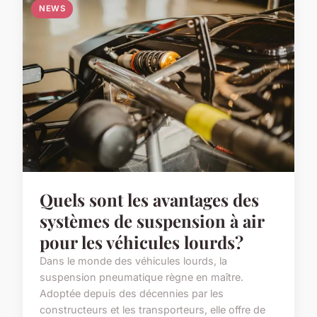
NEWS
Quels sont les avantages des
systèmes de suspension à air
pour les véhicules lourds?
Dans le monde des véhicules lourds, la
suspension pneumatique règne en maître.
Adoptée depuis des décennies par les
constructeurs et les transporteurs, elle offre de